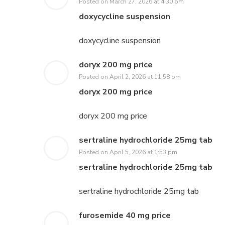
Posted on
March 27, 2026 at 4:30 pm
doxycycline suspension
doxycycline suspension
doryx 200 mg price
Posted on
April 2, 2026 at 11:58 pm
doryx 200 mg price
doryx 200 mg price
sertraline hydrochloride 25mg tab
Posted on
April 5, 2026 at 1:53 pm
sertraline hydrochloride 25mg tab
sertraline hydrochloride 25mg tab
furosemide 40 mg price