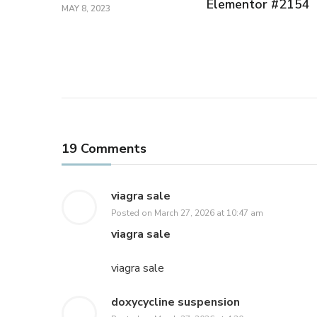
Elementor #2154
MAY 8, 2023
19 Comments
viagra sale
Posted on
March 27, 2026 at 10:47 am
viagra sale
viagra sale
doxycycline suspension