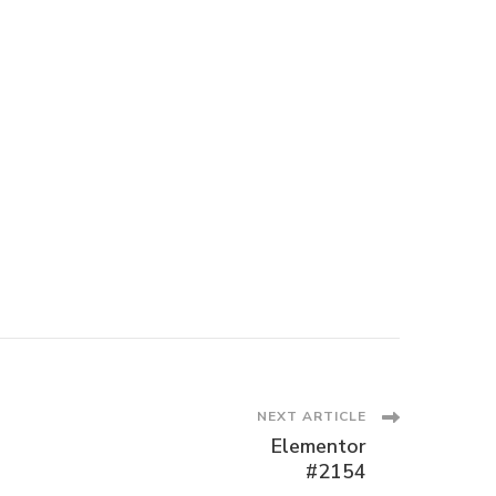
NEXT ARTICLE
Elementor
#2154