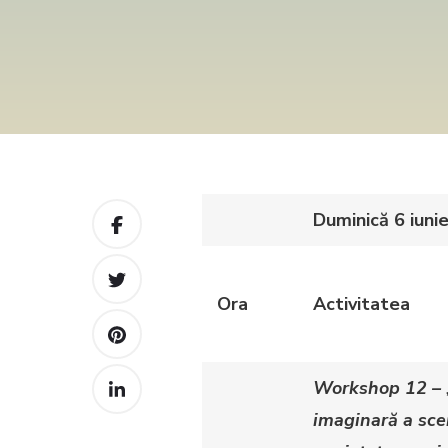
Duminică 6 iuni
Ora
Activitatea
Workshop 12 –
imaginară a scen