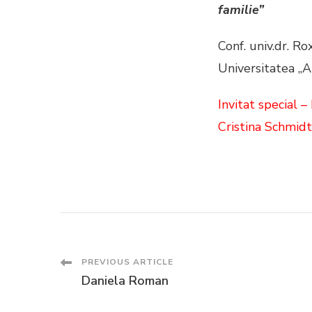
familie
”
Conf. univ.dr. Ro
Universitatea „A
Invitat special 
Cristina Schmidt
Post
PREVIOUS ARTICLE
Daniela Roman
Navigation